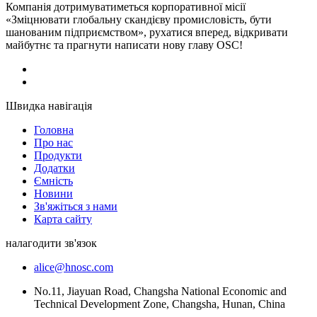
Компанія дотримуватиметься корпоративної місії
«Зміцнювати глобальну скандієву промисловість, бути
шанованим підприємством», рухатися вперед, відкривати
майбутнє та прагнути написати нову главу OSC!
Швидка навігація
Головна
Про нас
Продукти
Додатки
Ємність
Новини
Зв'яжіться з нами
Карта сайту
налагодити зв'язок
alice@hnosc.com
No.11, Jiayuan Road, Changsha National Economic and
Technical Development Zone, Changsha, Hunan, China