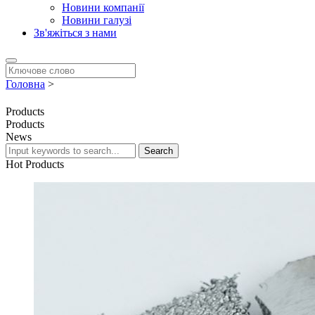
Новини компанії
Новини галузі
Зв'яжіться з нами
Головна
>
Products
Products
News
Search
Hot
Products