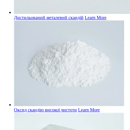
Дистильований металевий скандій
Learn More
Оксид скандію високої чистоти
Learn More