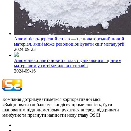
Алюмінієво-церієвий сплав — це новаторський новий
матеріал, який може революціонізувати світ металургії
2024-09-23
Алюмінієво-лантановий сплав є унікальним і цінним
матеріалом у світі металевих сплавів
2024-09-16
Компанія дотримуватиметься корпоративної місії
«Зміцнювати глобальну скандієву промисловість, бути
шанованим підприємством», рухатися вперед, відкривати
майбутнє та прагнути написати нову главу OSC!