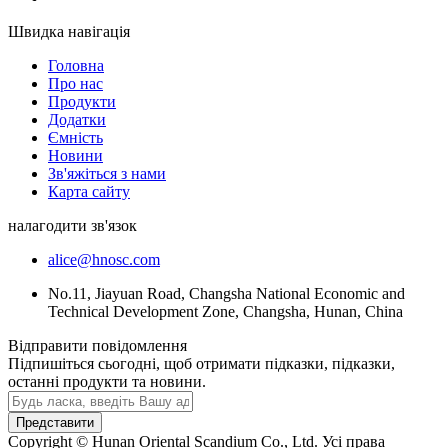
Швидка навігація
Головна
Про нас
Продукти
Додатки
Ємність
Новини
Зв'яжіться з нами
Карта сайту
налагодити зв'язок
alice@hnosc.com
No.11, Jiayuan Road, Changsha National Economic and
Technical Development Zone, Changsha, Hunan, China
Відправити повідомлення
Підпишіться сьогодні, щоб отримати підказки, підказки,
останні продукти та новини.
Представити
Copyright © Hunan Oriental Scandium Co., Ltd. Усі права