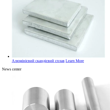
Алюмінієвий скандієвий сплав
Learn More
News
center