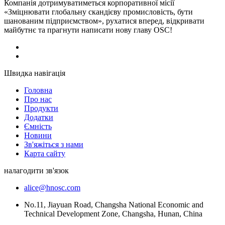
Компанія дотримуватиметься корпоративної місії
«Зміцнювати глобальну скандієву промисловість, бути
шанованим підприємством», рухатися вперед, відкривати
майбутнє та прагнути написати нову главу OSC!
Швидка навігація
Головна
Про нас
Продукти
Додатки
Ємність
Новини
Зв'яжіться з нами
Карта сайту
налагодити зв'язок
alice@hnosc.com
No.11, Jiayuan Road, Changsha National Economic and
Technical Development Zone, Changsha, Hunan, China